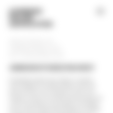
Jump to navigation
MEESTERS IN
ARBEIDSRECHT
EN STRAFRECHT
ARBEIDSOVEREENKOMST
De belangrijkste afspraken tussen werkgever en werknemer
worden vastgelegd in een arbeidsovereenkomst. Daarin staan
onder meer de duur van de overeenkomst, de functie van de
werknemer, het salaris en een eventueel einde tussen partijen. Het
is echter niet eenvoudig om al deze afspraken op een duidelijke
wijze op te stellen. Enerzijds omdat de belangen van werknemer